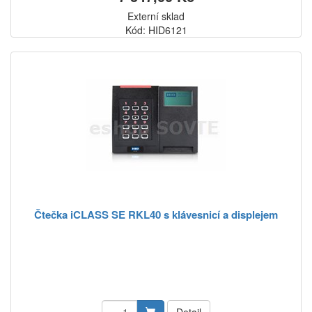
Externí sklad
Kód: HID6121
Čtečka iCLASS SE RKL40 s klávesnicí a displejem