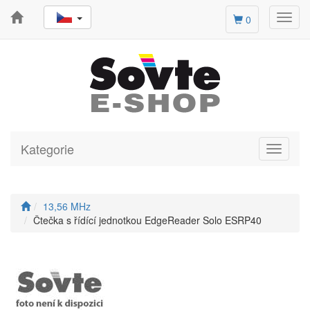
Toggl
0
navig
Kategorie
Toggle
navigati
13,56 MHz
Čtečka s řídící jednotkou EdgeReader Solo ESRP40