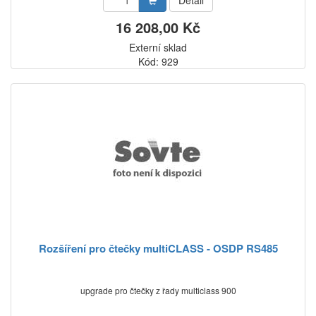
Detail
16 208,00 Kč
Externí sklad
Kód: 929
Rozšíření pro čtečky multiCLASS - OSDP RS485
upgrade pro čtečky z řady multiclass 900