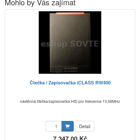
Mohlo by Vás zajímat
Čtečka / Zapisovačka iCLASS RW400
nástěnná čtečka/zapisovačka HID pro frekvence 13,56MHz
Detail
7 347,00 Kč