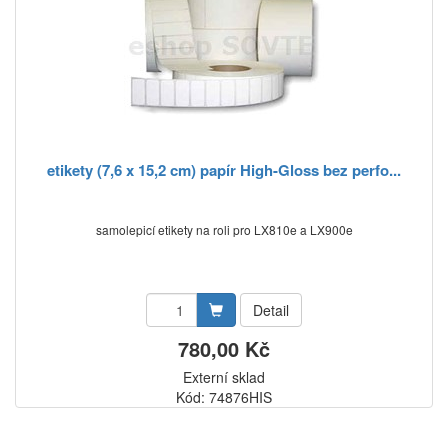
etikety (7,6 x 15,2 cm) papír High-Gloss bez perfo...
samolepicí etikety na roli pro LX810e a LX900e
Detail
780,00 Kč
Externí sklad
Kód: 74876HIS