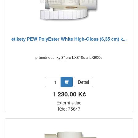
etikety PEW PolyEster White High-Gloss (6,35 cm) k...
průměr dutinky 3" pro LX810e a LX900e
Detail
1 230,00 Kč
Externí sklad
Kód: 75847