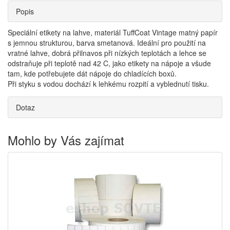
Popis
Speciální etikety na lahve, materiál TuffCoat Vintage matný papír
s jemnou strukturou, barva smetanová. Ideální pro použití na
vratné lahve, dobrá přilnavos při nízkých teplotách a lehce se
odstraňuje při teplotě nad 42 C, jako etikety na nápoje a všude
tam, kde potřebujete dát nápoje do chladících boxů.
Při styku s vodou dochází k lehkému rozpití a vyblednutí tisku.
Dotaz
Mohlo by Vás zajímat