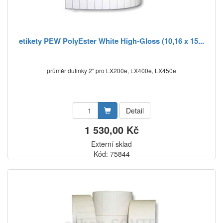
etikety PEW PolyEster White High-Gloss (10,16 x 15...
průměr dutinky 2" pro LX200e, LX400e, LX450e
Detail
1 530,00 Kč
Externí sklad
Kód: 75844