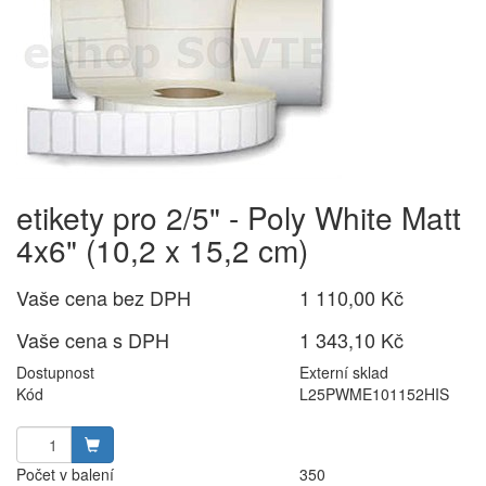
etikety pro 2/5" - Poly White Matt
4x6" (10,2 x 15,2 cm)
Vaše cena bez DPH
1 110,00 Kč
Vaše cena s DPH
1 343,10 Kč
Dostupnost
Externí sklad
Kód
L25PWME101152HIS
Počet v balení
350