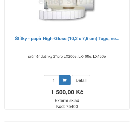
Štítky - papír High-Gloss (10,2 x 7,6 cm) Tags, ne...
průměr dutinky 2" pro LX200e, LX400e, LX450e
Detail
1 500,00 Kč
Externí sklad
Kód: 75400