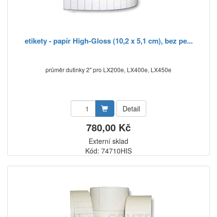
etikety - papír High-Gloss (10,2 x 5,1 cm), bez pe...
průměr dutinky 2" pro LX200e, LX400e, LX450e
Detail
780,00 Kč
Externí sklad
Kód: 74710HIS