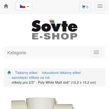
Toggl
0
navig
Kategorie
Toggle
navigati
Tiskárny etiket
Inkoustové tiskárny etiket
samolepicí etikety na roli
etikety pro 2/5" - Poly White Matt 4x6" (10,2 x 15,2 cm)