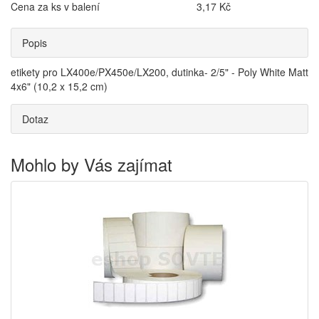
Cena za ks v balení
3,17 Kč
Popis
etikety pro LX400e/PX450e/LX200, dutinka- 2/5" - Poly White Matt
4x6" (10,2 x 15,2 cm)
Dotaz
Mohlo by Vás zajímat