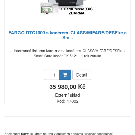
FARGO DTC1000 s kodérem iCLASS/MIFARE/DESFire a
Sm...
Jednostranná tiskárna karet s vest. kodérem iCLASS/MIFARE/DESFire a
Smart Card kodér OK 5121 - 1 rok záruka
Detail
35 980,00 Kč
Externí sklad
Kód: 47002
Společnost
Sovte
je lídrem na trhu v oblastech dodávek tiskových technologií: