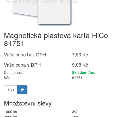
Magnetická plastová karta HiCo
81751
Vaše cena bez DPH
7,50 Kč
Vaše cena s DPH
9,08 Kč
Dostupnost
Skladem Ano
Kód
81751
Množstevní slevy
1000 ks
3%
3000 ks
10%