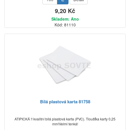
9,20 Kč
Skladem: Ano
Kód: 81110
Bílá plastová karta 81758
ATIPICKÁ !! kvalitní bílá plastová karta (PVC). Tloušťka karty 0,25
mm!Velmi tenká!