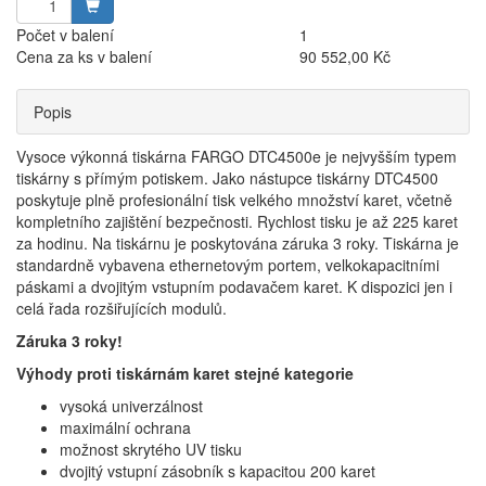
Počet v balení
1
Cena za ks v balení
90 552,00 Kč
Popis
Vysoce výkonná tiskárna FARGO DTC4500e je nejvyšším typem
tiskárny s přímým potiskem. Jako nástupce tiskárny DTC4500
poskytuje plně profesionální tisk velkého množství karet, včetně
kompletního zajištění bezpečnosti. Rychlost tisku je až 225 karet
za hodinu. Na tiskárnu je poskytována záruka 3 roky. Tiskárna je
standardně vybavena ethernetovým portem, velkokapacitními
páskami a dvojitým vstupním podavačem karet. K dispozici jen i
celá řada rozšiřujících modulů.
Záruka 3 roky!
Výhody proti tiskárnám karet stejné kategorie
vysoká univerzálnost
maximální ochrana
možnost skrytého UV tisku
dvojitý vstupní zásobník s kapacitou 200 karet