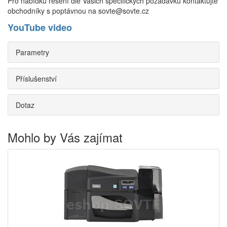
Pro nabídku řešení dle Vašich specifických požadavků kontaktujte
obchodníky s poptávnou na sovte@sovte.cz
YouTube video
Parametry
Příslušenství
Dotaz
Mohlo by Vás zajímat