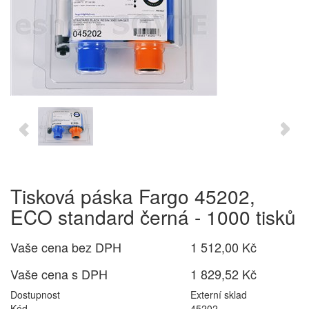
Tisková páska Fargo 45202,
ECO standard černá - 1000 tisků
Vaše cena bez DPH
1 512,00 Kč
Vaše cena s DPH
1 829,52 Kč
Dostupnost
Externí sklad
Kód
45202