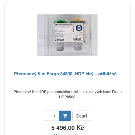
Přenosový film Fargo 84800, HDP čirý – přibližně ...
Přenosový film HDP pro produkční tiskárnu plastových karet Fargo
HDP8500.
Detail
5 496,00 Kč