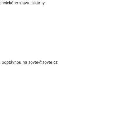
nického stavu tiskárny.
 s poptávnou na sovte@sovte.cz