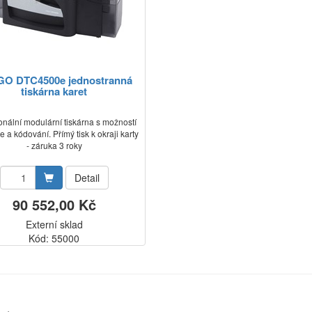
O DTC4500e jednostranná
tiskárna karet
onální modulární tiskárna s možností
 a kódování. Přímý tisk k okraji karty
- záruka 3 roky
Detail
90 552,00 Kč
Externí sklad
Kód: 55000