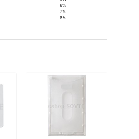
6%
7%
8%