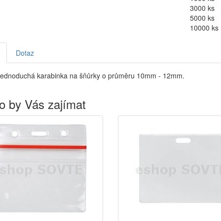
3000 ks
5000 ks
10000 ks
Dotaz
jednoduchá karabinka na šňůrky o průměru 10mm - 12mm.
o by Vás zajímat