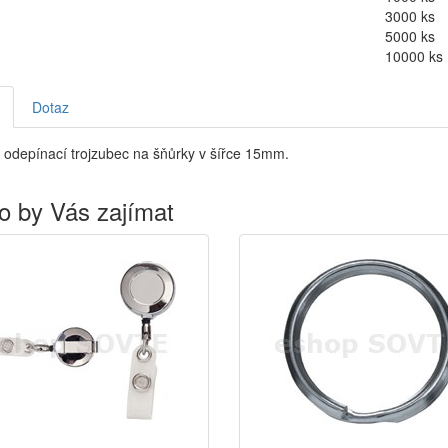
3000 ks
5000 ks
10000 ks
Dotaz
 odepínací trojzubec na šňůrky v šířce 15mm.
o by Vás zajímat