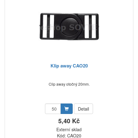
Klip away CAO20
Clip away otočný 20mm.
Detail
5,40 Kč
Externí sklad
Kód: CAO20