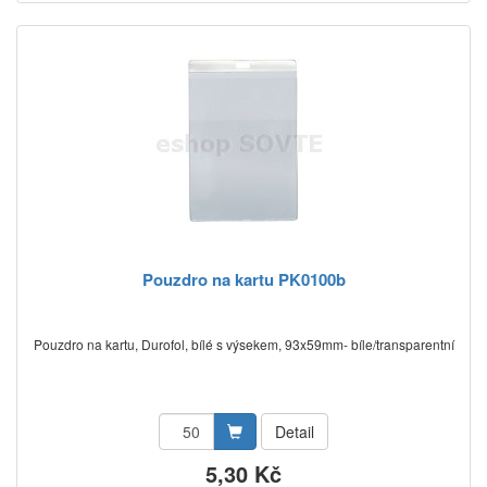
Pouzdro na kartu PK0100b
Pouzdro na kartu, Durofol, bílé s výsekem, 93x59mm- bíle/transparentní
Detail
5,30 Kč