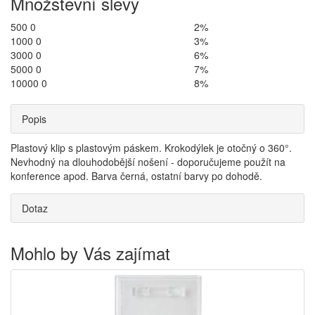
Množstevní slevy
500 0
2%
1000 0
3%
3000 0
6%
5000 0
7%
10000 0
8%
Popis
Plastový klip s plastovým páskem. Krokodýlek je otočný o 360°.
Nevhodný na dlouhodobější nošení - doporučujeme použít na
konference apod. Barva černá, ostatní barvy po dohodě.
Dotaz
Mohlo by Vás zajímat