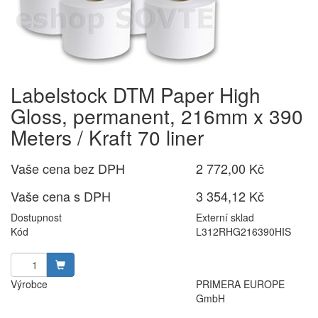
Labelstock DTM Paper High
Gloss, permanent, 216mm x 390
Meters / Kraft 70 liner
Vaše cena bez DPH
2 772,00 Kč
Vaše cena s DPH
3 354,12 Kč
Dostupnost
Externí sklad
Kód
L312RHG216390HIS
Výrobce
PRIMERA EUROPE
GmbH