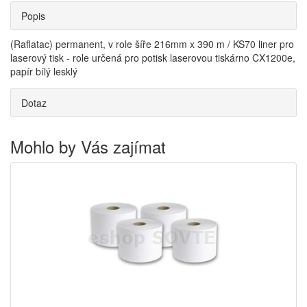
Popis
(Raflatac) permanent, v role šíře 216mm x 390 m / KS70 liner pro
laserový tisk - role určená pro potisk laserovou tiskárno CX1200e,
papír bílý lesklý
Dotaz
Mohlo by Vás zajímat