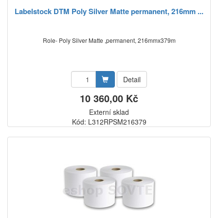
Labelstock DTM Poly Silver Matte permanent, 216mm ...
Role- Poly Silver Matte ,permanent, 216mmx379m
Detail
10 360,00 Kč
Externí sklad
Kód: L312RPSM216379