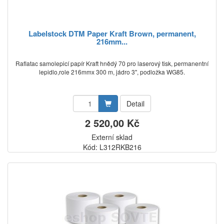
Labelstock DTM Paper Kraft Brown, permanent,
216mm...
Raflatac samolepicí papír Kraft hnědý 70 pro laserový tisk, permanentní
lepidlo,role 216mmx 300 m, jádro 3", podložka WG85.
Detail
2 520,00 Kč
Externí sklad
Kód: L312RKB216