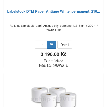
Labelstock DTM Paper Antique White, permanent, 216...
Raflatac samolepicí papír Antique bílý, permanent, 216mm x 300 m /
WG85 liner
Detail
3 190,00 Kč
Externí sklad
Kód: L312RAW216