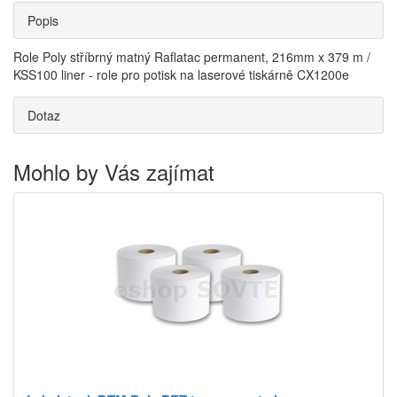
Popis
Role Poly stříbrný matný Raflatac permanent, 216mm x 379 m /
KSS100 liner - role pro potisk na laserové tiskárně CX1200e
Dotaz
Mohlo by Vás zajímat