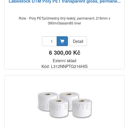
Labelstock DTM Poly PET transparent gloss, permane...
Role - Poly PETprůhledný čirý lesklý, permanent, 216mm x
390m/Glassin85 liner
Detail
6 300,00 Kč
Externí sklad
Kód: L312NNPTG216HIS