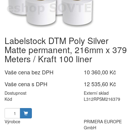
Labelstock DTM Poly Silver
Matte permanent, 216mm x 379
Meters / Kraft 100 liner
Vaše cena bez DPH
10 360,00 Kč
Vaše cena s DPH
12 535,60 Kč
Dostupnost
Externí sklad
Kód
L312RPSM216379
Výrobce
PRIMERA EUROPE
GmbH