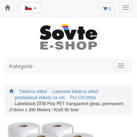
Toggl
0
navig
Kategorie
Toggle
navigati
Tiskárny etiket
Laserové tiskárny etiket
předsekané etikety na roli
Pro CX1200e
Labelstock DTM Poly PET transparent gloss, permanent,
216mm x 390 Meters / Kraft 80 liner