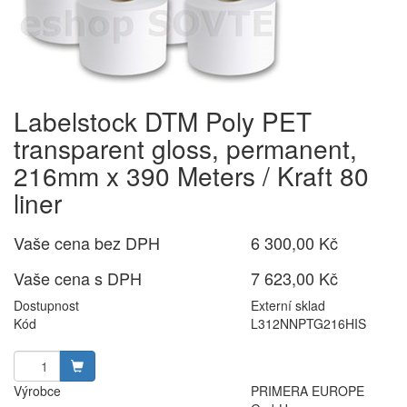
Labelstock DTM Poly PET
transparent gloss, permanent,
216mm x 390 Meters / Kraft 80
liner
Vaše cena bez DPH
6 300,00 Kč
Vaše cena s DPH
7 623,00 Kč
Dostupnost
Externí sklad
Kód
L312NNPTG216HIS
Výrobce
PRIMERA EUROPE