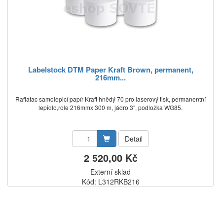
Labelstock DTM Paper Kraft Brown, permanent,
216mm...
Raflatac samolepicí papír Kraft hnědý 70 pro laserový tisk, permanentní
lepidlo,role 216mmx 300 m, jádro 3", podložka WG85.
Detail
2 520,00 Kč
Externí sklad
Kód: L312RKB216