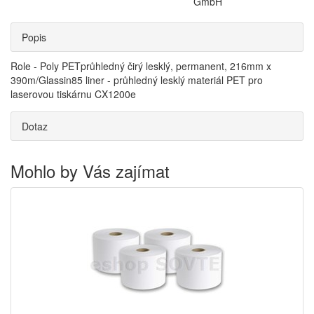
GmbH
Popis
Role - Poly PETprůhledný čirý lesklý, permanent, 216mm x
390m/Glassin85 liner - průhledný lesklý materiál PET pro
laserovou tiskárnu CX1200e
Dotaz
Mohlo by Vás zajímat