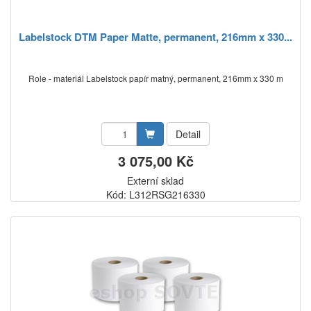
Labelstock DTM Paper Matte, permanent, 216mm x 330...
Role - materiál Labelstock papír matný, permanent, 216mm x 330 m
Detail
3 075,00 Kč
Externí sklad
Kód: L312RSG216330