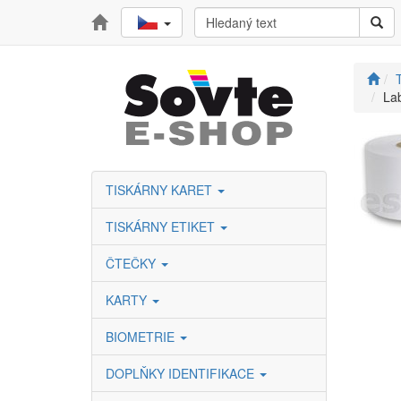
T
Lab
TISKÁRNY KARET
TISKÁRNY ETIKET
ČTEČKY
KARTY
BIOMETRIE
DOPLŇKY IDENTIFIKACE