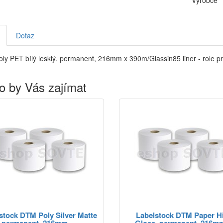
Výrobce
Dotaz
oly PET bílý lesklý, permanent, 216mm x 390m/Glassin85 liner - role p
o by Vás zajímat
stock DTM Poly Silver Matte
Labelstock DTM Paper H