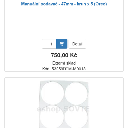
Manuální podavač - 47mm - kruh x 5 (Oreo)
Detail
750,00 Kč
Externí sklad
Kód: 53259DTM-M0013