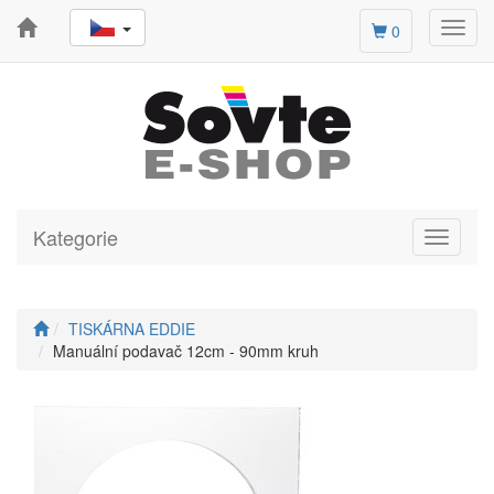
Toggl
0
navig
Kategorie
Toggle
navigati
TISKÁRNA EDDIE
Manuální podavač 12cm - 90mm kruh