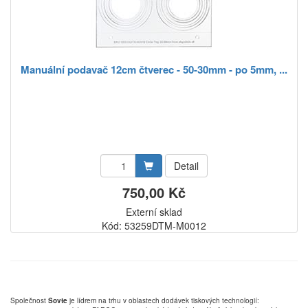
Manuální podavač 12cm čtverec - 50-30mm - po 5mm, ...
Detail
750,00 Kč
Externí sklad
Kód: 53259DTM-M0012
Společnost
Sovte
je lídrem na trhu v oblastech dodávek tiskových technologií: