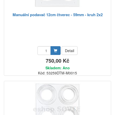
Manuální podavač 12cm čtverec - 59mm - kruh 2x2
Detail
750,00 Kč
Skladem: Ano
Kód: 53259DTM-M0015