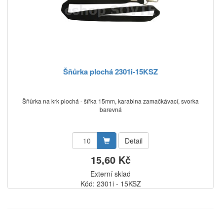
Šňůrka plochá 2301i-15KSZ
Šňůrka na krk plochá - šířka 15mm, karabina zamačkávací, svorka
barevná
Detail
15,60 Kč
Externí sklad
Kód: 2301i - 15KSZ