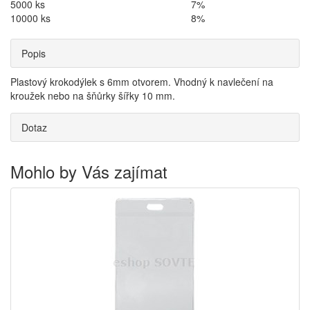
5000 ks
7%
10000 ks
8%
Popis
Plastový krokodýlek s 6mm otvorem. Vhodný k navlečení na
kroužek nebo na šňůrky šířky 10 mm.
Dotaz
Mohlo by Vás zajímat