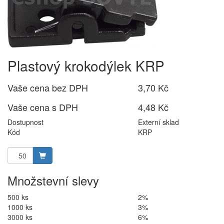
Plastový krokodýlek KRP
Vaše cena bez DPH
3,70 Kč
Vaše cena s DPH
4,48 Kč
Dostupnost
Externí sklad
Kód
KRP
Množstevní slevy
500 ks
2%
1000 ks
3%
3000 ks
6%