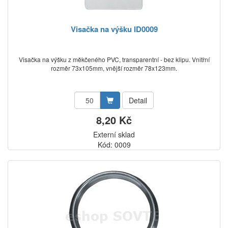
Visačka na výšku ID0009
Visačka na výšku z měkčeného PVC, transparentní - bez klipu. Vnitřní
rozměr 73x105mm, vnější rozměr 78x123mm.
Detail
8,20 Kč
Externí sklad
Kód: 0009