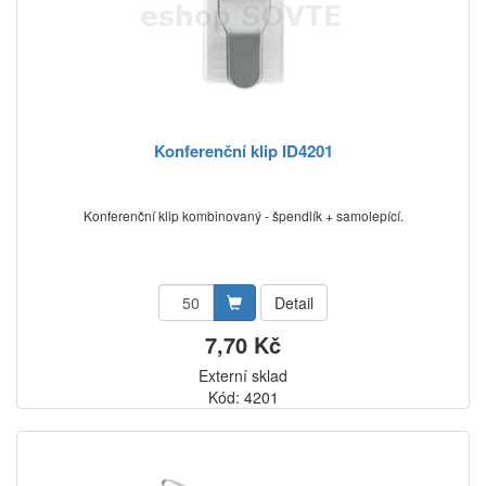
Konferenční klip ID4201
Konferenční klip kombinovaný - špendlík + samolepící.
Detail
7,70 Kč
Externí sklad
Kód: 4201