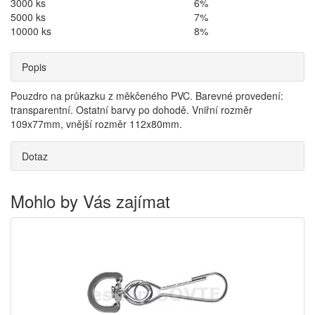
3000 ks
6%
5000 ks
7%
10000 ks
8%
Popis
Pouzdro na průkazku z měkčeného PVC. Barevné provedení:
transparentní. Ostatní barvy po dohodě. Vniřní rozměr
109x77mm, vnější rozměr 112x80mm.
Dotaz
Mohlo by Vás zajímat