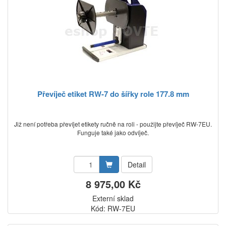
Převíječ etiket RW-7 do šířky role 177.8 mm
Již není potřeba převíjet etikety ručně na roli - použijte převíječ RW-7EU.
Funguje také jako odvíječ.
Detail
8 975,00 Kč
Externí sklad
Kód: RW-7EU