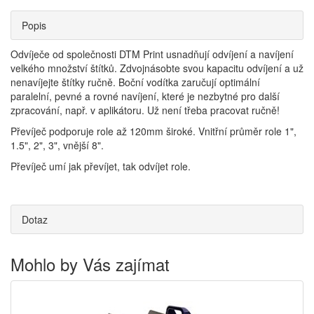
Popis
Odvíječe od společnosti DTM Print usnadňují odvíjení a navíjení
velkého množství štítků. Zdvojnásobte svou kapacitu odvíjení a už
nenavíjejte štítky ručně. Boční vodítka zaručují optimální
paralelní, pevné a rovné navíjení, které je nezbytné pro další
zpracování, např. v aplikátoru. Už není třeba pracovat ručně!
Převíječ podporuje role až 120mm široké. Vnitřní průměr role 1",
1.5", 2", 3", vnější 8".
Převíječ umí jak převíjet, tak odvíjet role.
Dotaz
Mohlo by Vás zajímat