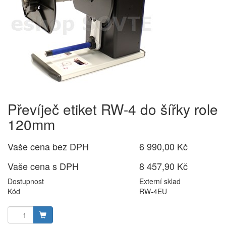
Převíječ etiket RW-4 do šířky role
120mm
Vaše cena bez DPH
6 990,00 Kč
Vaše cena s DPH
8 457,90 Kč
Dostupnost
Externí sklad
Kód
RW-4EU