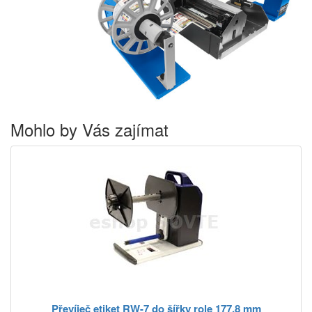
Mohlo by Vás zajímat
Převíječ etiket RW-7 do šířky role 177.8 mm