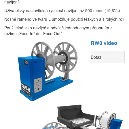
navíjení
Uživatelsky nastavitelná rychlost navíjení až 500 mm/s (19,6"/s)
Nosné rameno ve tvaru L umožňuje použití těžkých a širokých rolí
Použitelné jako navíječ a odvíječ jednoduchým přepnutím z
režimu „Face-In“ do „Face-Out“
RW8 video
Dotaz