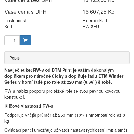
Vaše cena s DPH
16 607,25 Kč
Dostupnost
Externí sklad
Kód
RW-8EU
Popis
Navíječ etiket RW-8 od DTM Print je vaším dokonalým
doplňkem pro náročné úlohy a doplňuje řadu DTM Winder
Series v horní řadě pro role až 220 mm (8,66") široké.
RW-8 nabízí podporu pro těžké role se svou pevnou kovovou
konstrukcí.
Klíčové vlastnosti RW-8:
Podporuje vnější průměr až 250 mm (10") s hmotností role až 8
kg
Ovládací panel umožňuje uživateli nastavit rychlostní limit a směr