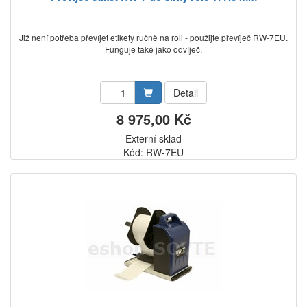
Již není potřeba převíjet etikety ručně na roli - použijte převíječ RW-7EU.
Funguje také jako odvíječ.
Detail
8 975,00 Kč
Externí sklad
Kód: RW-7EU