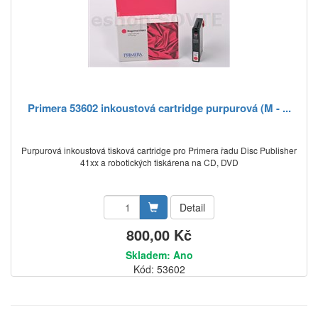
Primera 53602 inkoustová cartridge purpurová (M - ...
Purpurová inkoustová tisková cartridge pro Primera řadu Disc Publisher
41xx a robotických tiskárena na CD, DVD
Detail
800,00 Kč
Skladem: Ano
Kód: 53602