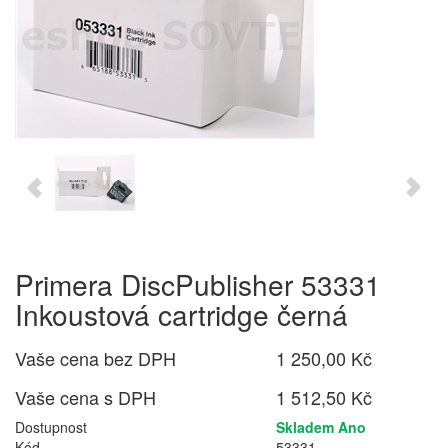
Primera DiscPublisher 53331
Inkoustová cartridge černá
Vaše cena bez DPH
1 250,00 Kč
Vaše cena s DPH
1 512,50 Kč
Dostupnost
Skladem Ano
Kód
53331