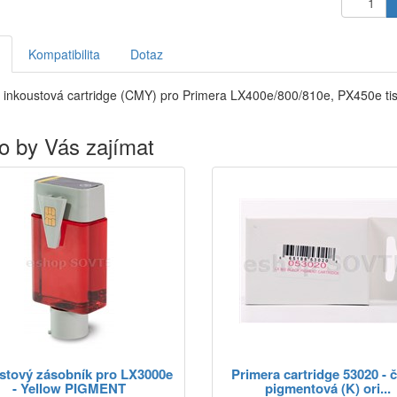
Kompatibilita
Dotaz
inkoustová cartridge (CMY) pro Primera LX400e/800/810e, PX450e tiská
o by Vás zajímat
stový zásobník pro LX3000e
Primera cartridge 53020 - 
- Yellow PIGMENT
pigmentová (K) ori...