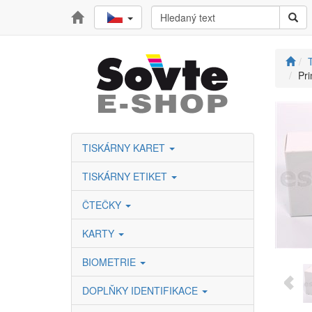
T
Pri
TISKÁRNY KARET
TISKÁRNY ETIKET
ČTEČKY
KARTY
BIOMETRIE
DOPLŇKY IDENTIFIKACE