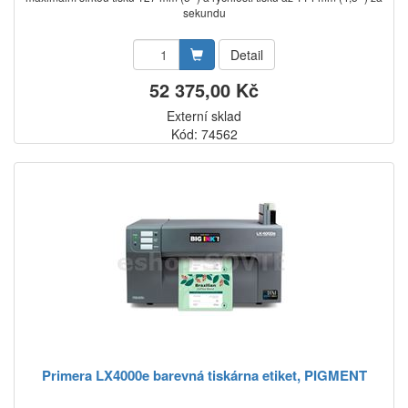
sekundu
Detail
52 375,00 Kč
Externí sklad
Kód: 74562
Primera LX4000e barevná tiskárna etiket, PIGMENT