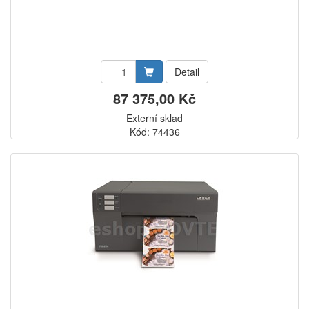
Detail
87 375,00 Kč
Externí sklad
Kód: 74436