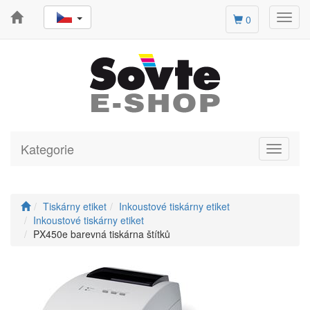
Toggl
0
navig
Kategorie
Toggle
navigati
Tiskárny etiket
Inkoustové tiskárny etiket
Inkoustové tiskárny etiket
PX450e barevná tiskárna štítků