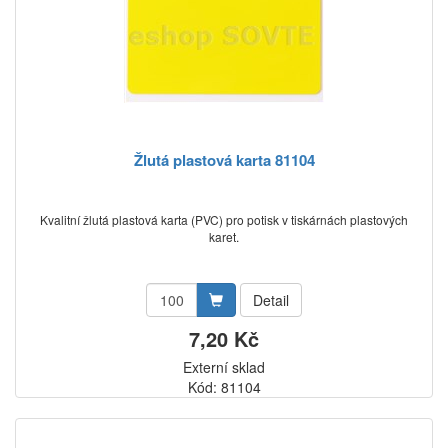
Žlutá plastová karta 81104
Kvalitní žlutá plastová karta (PVC) pro potisk v tiskárnách plastových
karet.
Detail
7,20 Kč
Externí sklad
Kód: 81104