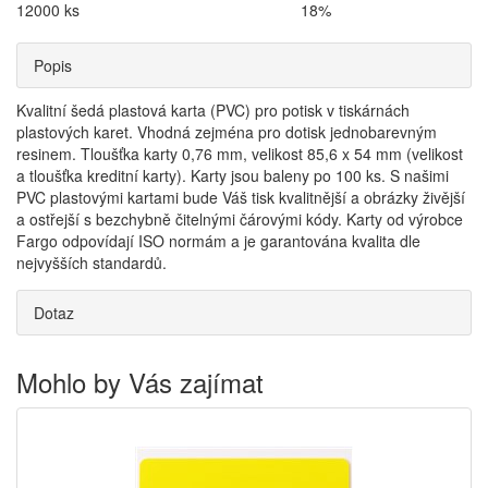
12000 ks
18%
Popis
Kvalitní šedá plastová karta (PVC) pro potisk v tiskárnách
plastových karet. Vhodná zejména pro dotisk jednobarevným
resinem. Tloušťka karty 0,76 mm, velikost 85,6 x 54 mm (velikost
a tloušťka kreditní karty). Karty jsou baleny po 100 ks. S našimi
PVC plastovými kartami bude Váš tisk kvalitnější a obrázky živější
a ostřejší s bezchybně čitelnými čárovými kódy. Karty od výrobce
Fargo odpovídají ISO normám a je garantována kvalita dle
nejvyšších standardů.
Dotaz
Mohlo by Vás zajímat