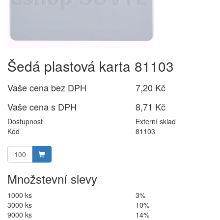
Šedá plastová karta 81103
Vaše cena bez DPH
7,20 Kč
Vaše cena s DPH
8,71 Kč
Dostupnost
Externí sklad
Kód
81103
Množstevní slevy
1000 ks
3%
3000 ks
10%
9000 ks
14%