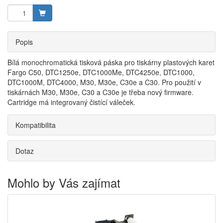
Popis
Bílá monochromatická tisková páska pro tiskárny plastových karet
Fargo C50,
DTC1250e, DTC1000Me, DTC4250e,
DTC1000,
DTC1000M,
DTC4000, M30, M30e, C30e a C30
. Pro použití v
tiskárnách M30, M30e, C30 a C30e je třeba nový firmware.
Cartridge má integrovaný čistící váleček.
Kompatibilita
Dotaz
Mohlo by Vás zajímat