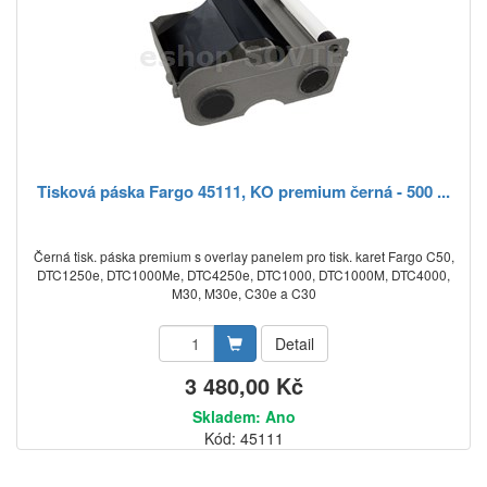
Tisková páska Fargo 45111, KO premium černá - 500 ...
Černá tisk. páska premium s overlay panelem pro tisk. karet Fargo C50,
DTC1250e, DTC1000Me, DTC4250e, DTC1000, DTC1000M, DTC4000,
M30, M30e, C30e a C30
Detail
3 480,00 Kč
Skladem: Ano
Kód: 45111