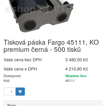
Tisková páska Fargo 45111, KO
premium černá - 500 tisků
Vaše cena bez DPH
3 480,00 Kč
Vaše cena s DPH
4 210,80 Kč
Dostupnost
Skladem Ano
Kód
45111
Popis