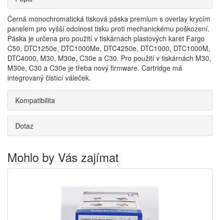
Černá monochromatická tisková páska premium s overlay krycím
panelem pro vyšší odolnost tisku proti mechanickému poškození.
Páska je určena pro použití v tiskárnách plastových karet Fargo
C50, DTC1250e, DTC1000Me, DTC4250e, DTC1000, DTC1000M,
DTC4000, M30, M30e, C30e a C30. Pro použití v tiskárnách M30,
M30e, C30 a C30e je třeba nový firmware. Cartridge má
integrovaný čistící váleček.
Kompatibilita
Dotaz
Mohlo by Vás zajímat