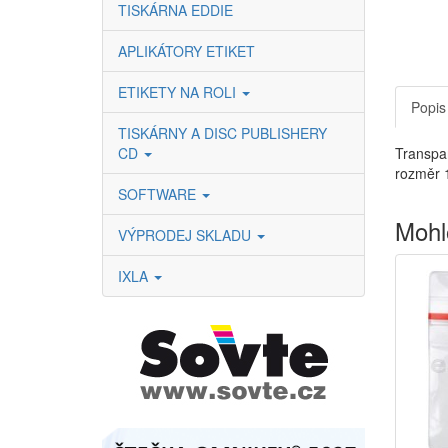
TISKÁRNA EDDIE
APLIKÁTORY ETIKET
ETIKETY NA ROLI
Popis
TISKÁRNY A DISC PUBLISHERY
CD
Transpar
rozměr 
SOFTWARE
Mohl
VÝPRODEJ SKLADU
IXLA