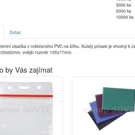
3000 ks
5000 ks
10000 ks
Dotaz
entní visačka z měkčeného PVC na šířku. Kulatý průsek je vhodný k zav
100x62mm, vnější rozměr 105x77mm.
o by Vás zajímat