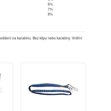
6%
7%
8%
ěšení na karabinu. Bez klipu nebo karabiny. Vnitřní