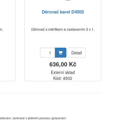
Děrovač karet D4502
m.
Děrovač s měřítkem a nastavením 3 v 1.
Detail
636,00 Kč
Externí sklad
Kód: 4502
,kódování, laminace v jediném procesu zpracování