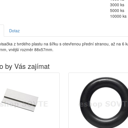
3000 ks
5000 ks
10000 ks
Dotaz
isačka z tvrdého plastu na šířku s otevřenou přední stranou, až na 6 ka
mm, vnější rozměr 88x57mm.
o by Vás zajímat