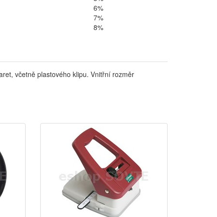
6%
7%
8%
ret, včetně plastového klipu. Vnitřní rozměr