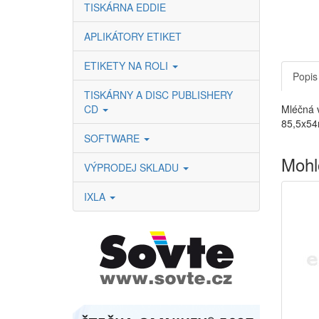
TISKÁRNA EDDIE
APLIKÁTORY ETIKET
ETIKETY NA ROLI
Popis
TISKÁRNY A DISC PUBLISHERY
CD
Mléčná v
85,5x54
SOFTWARE
Mohl
VÝPRODEJ SKLADU
IXLA