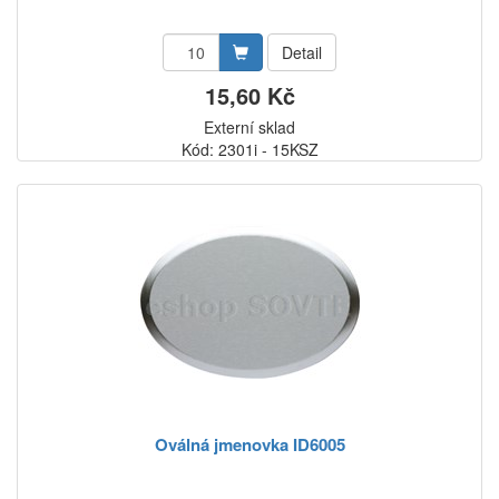
Detail
15,60 Kč
Externí sklad
Kód: 2301i - 15KSZ
Oválná jmenovka ID6005