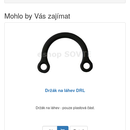
Mohlo by Vás zajímat
Držák na láhev DRL
Držák na láhev - pouze plastová část.