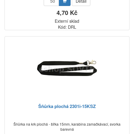
Detail
4,70 Kč
Externí sklad
Kód: DRL
Šňůrka plochá 2301i-15KSZ
Šňůrka na krk plochá - šířka 15mm, karabina zamačkávací, svorka
barevná