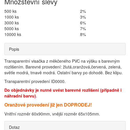
Množstevní slevy
500 ks
2%
1000 ks
3%
3000 ks
6%
5000 ks
7%
10000 ks
8%
Popis
Transparentní visačka z měkčeného PVC na výšku s barevným
rozlišením. Barevné provedení: žlutá,oranžová,červená, zelená,
světle modrá, tmavě modrá. Ostatní barvy po dohodě. Bez klipu.
Transparentní provedení ID0000.
Do objednávky je nutné uvést barevné rozlišení (případně i
náhradní barvu)
.
Oranžové provedení již jen DOPRODEJ!
Vnitřní rozměr 60x90mm, vnější rozměr 65x105mm.
Dotaz