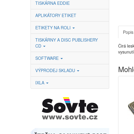
TISKÁRNA EDDIE
APLIKÁTORY ETIKET
ETIKETY NA ROLI
Popis
TISKÁRNY A DISC PUBLISHERY
CD
Čirá les
vysunutí
SOFTWARE
Mohl
VÝPRODEJ SKLADU
IXLA