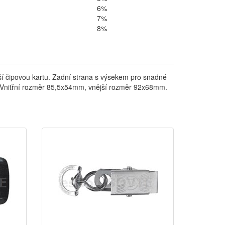
6%
7%
8%
stší čipovou kartu. Zadní strana s výsekem pro snadné
pu. Vnitřní rozměr 85,5x54mm, vnější rozměr 92x68mm.