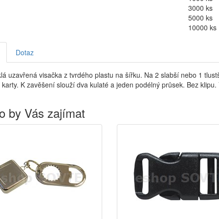
3000 ks
5000 ks
10000 ks
Dotaz
klá uzavřená visačka z tvrdého plastu na šířku. Na 2 slabší nebo 1 tlu
 karty. K zavěšení slouží dva kulaté a jeden podélný průsek. Bez kli
o by Vás zajímat