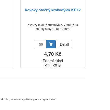
Kovový otočný krokodýlek KR12
Kovový otočný krokodýlek. Vhodný na
šňůrky šířky 10 až 12 mm.
Detail
4,70 Kč
Externí sklad
Kód: KR12
,kódování, laminace v jediném procesu zpracování