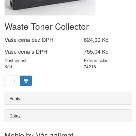
Waste Toner Collector
Vaše cena bez DPH
624,00 Kč
Vaše cena s DPH
755,04 Kč
Dostupnost
Externí sklad
Kód
74218
Popis
Dotaz
Mohlo by Vás zajímat