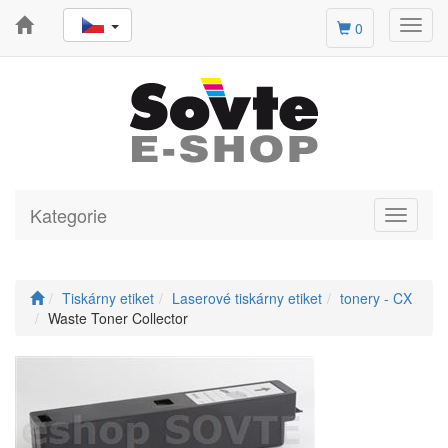
Toggl
0
navig
Kategorie
Toggle
navigati
Tiskárny etiket
Laserové tiskárny etiket
tonery - CX
Waste Toner Collector