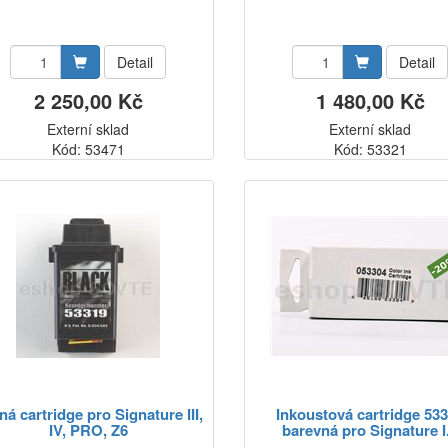
Detail
Detail
2 250,00 Kč
1 480,00 Kč
Externí sklad
Externí sklad
Kód: 53471
Kód: 53321
ná cartridge pro Signature III,
Inkoustová cartridge 53
IV, PRO, Z6
barevná pro Signature I.