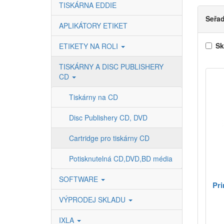
TISKÁRNA EDDIE
Seřad
APLIKÁTORY ETIKET
Sk
ETIKETY NA ROLI
TISKÁRNY A DISC PUBLISHERY
CD
Tiskárny na CD
Disc Publishery CD, DVD
Cartridge pro tiskárny CD
Potisknutelná CD,DVD,BD média
SOFTWARE
Pri
VÝPRODEJ SKLADU
IXLA