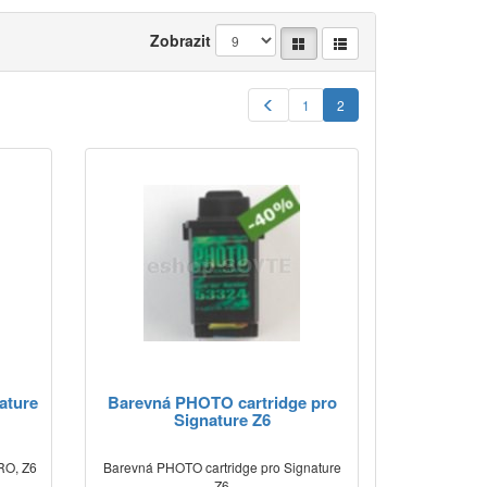
Zobrazit
1
2
ature
Barevná PHOTO cartridge pro
Signature Z6
RO, Z6
Barevná PHOTO cartridge pro Signature
Z6