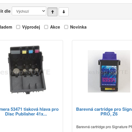
it dle
ladem
Výprodej
Akce
Novinka
mera 53471 tisková hlava pro
Barevná cartridge pro Sign
Disc Publisher 41x...
PRO, Z6
Barevná cartridge pro Signature P