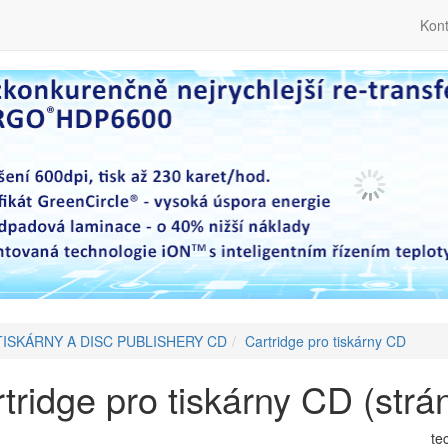
Kont
TISKÁRNY A DISC PUBLISHERY CD
Cartridge pro tiskárny CD
tridge pro tiskárny CD (strá
te