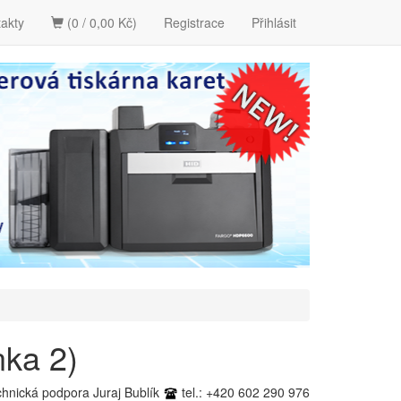
akty
(0 / 0,00 Kč)
Registrace
Přihlásit
nka 2)
chnická podpora Juraj Bublík
tel.: +420 602 290 976