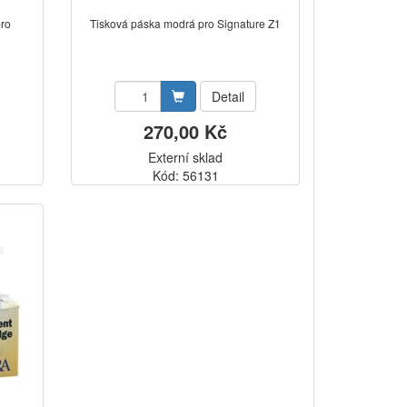
pro
Tisková páska modrá pro Signature Z1
Detail
270,00 Kč
Externí sklad
Kód: 56131