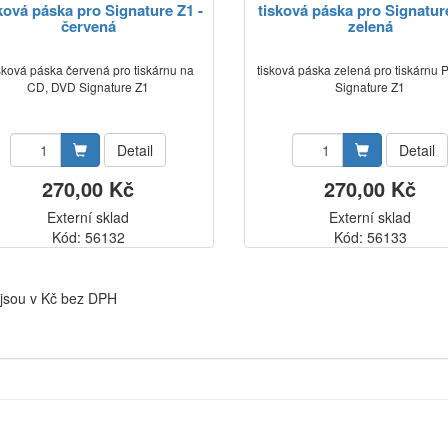
ková páska pro Signature Z1 -
tisková páska pro Signature
červená
zelená
sková páska červená pro tiskárnu na
tisková páska zelená pro tiskárnu 
CD, DVD Signature Z1
Signature Z1
Detail
Detail
270,00 Kč
270,00 Kč
Externí sklad
Externí sklad
Kód: 56132
Kód: 56133
jsou v Kč bez DPH