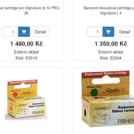
á cartridge pro Signature III, IV, PRO,
Barevná inkoustová cartridge 
Z6
Signature I, II
Detail
Detail
1 480,00 Kč
1 350,00 Kč
Externí sklad
Externí sklad
Kód: 53319
Kód: 53304