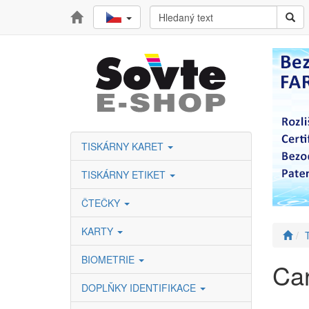
TISKÁRNY KARET
TISKÁRNY ETIKET
ČTEČKY
KARTY
BIOMETRIE
Car
DOPLŇKY IDENTIFIKACE