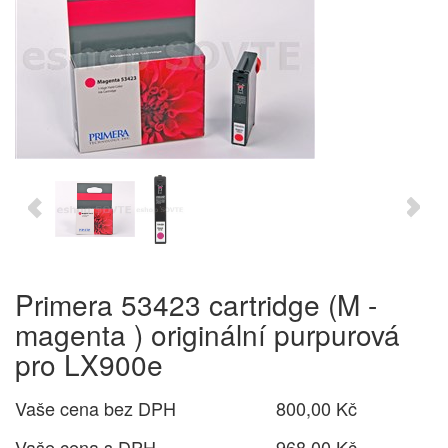
Primera 53423 cartridge (M -
magenta ) originální purpurová
pro LX900e
Vaše cena bez DPH
800,00 Kč
Vaše cena s DPH
968,00 Kč