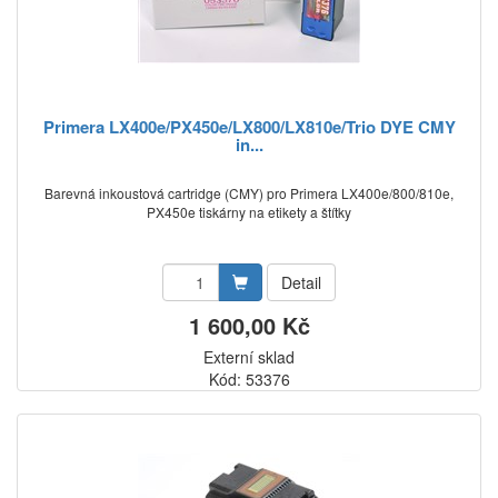
Primera LX400e/PX450e/LX800/LX810e/Trio DYE CMY
in...
Barevná inkoustová cartridge (CMY) pro Primera LX400e/800/810e,
PX450e tiskárny na etikety a štítky
Detail
1 600,00 Kč
Externí sklad
Kód: 53376