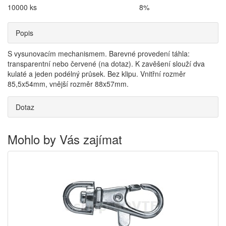
10000 ks
8%
Popis
S vysunovacím mechanismem. Barevné provedení táhla:
transparentní nebo červené (na dotaz). K zavěšení slouží dva
kulaté a jeden podélný průsek. Bez klipu. Vnitřní rozměr
85,5x54mm, vnější rozměr 88x57mm.
Dotaz
Mohlo by Vás zajímat