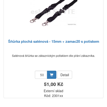
Šňůrka plochá saténová - 15mm + zamac20 s potiskem
Saténová šňůrka se zákaznickým potisklem dle přání zákazníka.
Detail
51,00 Kč
Externí sklad
Kód: 2301xx