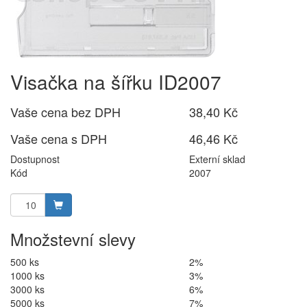
Visačka na šířku ID2007
Vaše cena bez DPH
38,40 Kč
Vaše cena s DPH
46,46 Kč
Dostupnost
Externí sklad
Kód
2007
Množstevní slevy
500 ks
2%
1000 ks
3%
3000 ks
6%
5000 ks
7%