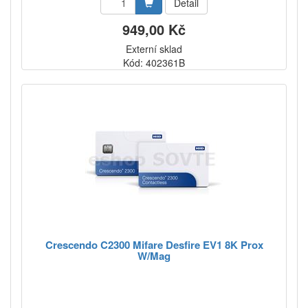
Detail
949,00 Kč
Externí sklad
Kód: 402361B
Crescendo C2300 Mifare Desfire EV1 8K Prox
W/Mag