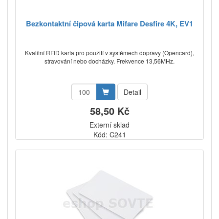
Bezkontaktní čipová karta Mifare Desfire 4K, EV1
Kvalitní RFID karta pro použití v systémech dopravy (Opencard),
stravování nebo docházky. Frekvence 13,56MHz.
Detail
58,50 Kč
Externí sklad
Kód: C241