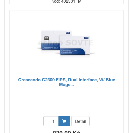
Kód: 402301FM
Crescendo C2300 FIPS, Dual Interface, W/ Blue
Mags...
Detail
839,00 Kč