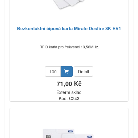
Bezkontaktní čipová karta Mirafe Desfire 8K EV1
RFID karta pro frekvenci 13,56MHz.
Detail
71,00 Kč
Externí sklad
Kód: C243