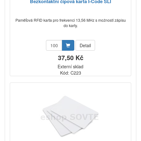
Bezkontaktní čipová karta I-Code SLI
Paměťová RFID karta pro frekvenci 13,56 MHz s možností zápisu
do karty.
Detail
37,50 Kč
Externí sklad
Kód: C223