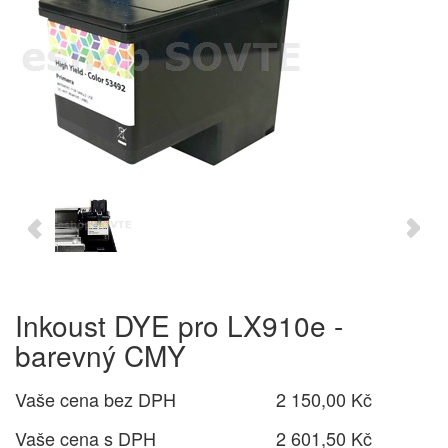
Inkoust DYE pro LX910e -
barevný CMY
Vaše cena bez DPH
2 150,00 Kč
Vaše cena s DPH
2 601,50 Kč