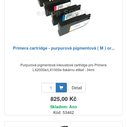
Primera cartridge - purpurová pigmentová ( M ) or...
Purpurová pigmentová inkoustová cartridge pro Primera
LX2000e/LX1000e tiskárnu etiket - 34ml
Detail
825,00 Kč
Skladem: Ano
Kód: 53462