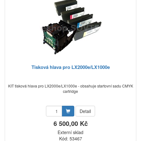
Tisková hlava pro LX2000e/LX1000e
KIT tisková hlava pro LX2000e/LX1000e - obsahuje startovní sadu CMYK
cartridge
Detail
6 500,00 Kč
Externí sklad
Kód: 53467