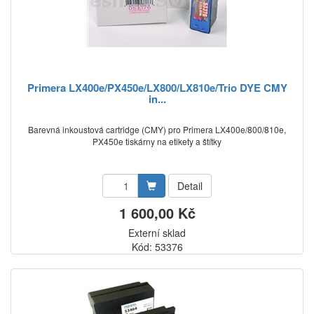
Primera LX400e/PX450e/LX800/LX810e/Trio DYE CMY
in...
Barevná inkoustová cartridge (CMY) pro Primera LX400e/800/810e,
PX450e tiskárny na etikety a štítky
Detail
1 600,00 Kč
Externí sklad
Kód: 53376